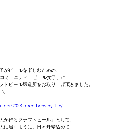
子がビールを楽しむための、
＆コミュニティ「ビール女子」に
フトビール醸造所をお取り上げ頂きました。
い。
irl.net/2023-open-brewery-1_c/
人が作るクラフトビール」として、
人に届くように、日々丹精込めて