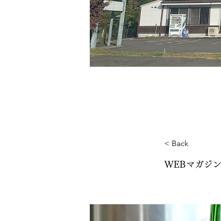
< Back
WEBマガジ