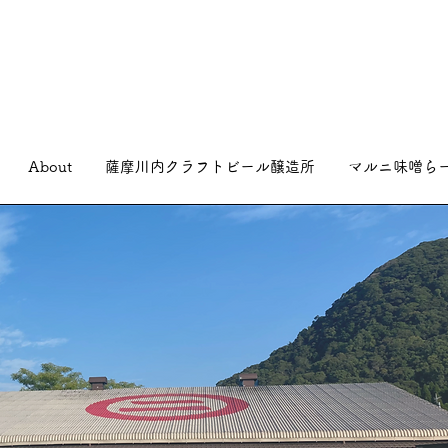
About
薩摩川内クラフトビール醸造所
マルニ味噌ら