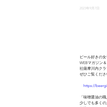
2023年9月7日
ビール好きの女
WEBマガジン
社薩摩川内クラ
ぜひご覧くださ
https://beerg
「味噌醤油の職
少しでも多くの