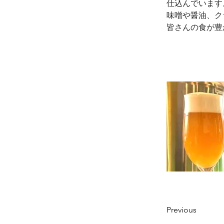
仕込んでいます
味噌や醤油、ク
皆さんの食が豊
Previous