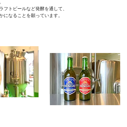
。
ラフトビールなど発酵を通して、
かになることを願っています。