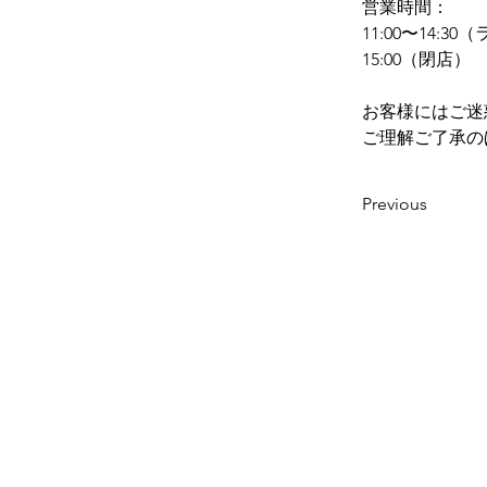
営業時間：
11:00〜14:
15:00（閉店）
お客様にはご迷
ご理解ご了承の
Previous
ホーム
｜
商品紹介
｜
マルニ味噌ら