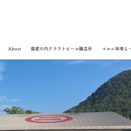
About
薩摩川内クラフトビール醸造所
マルニ味噌ら