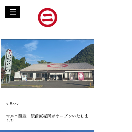
MENU
< Back
マルニ醸造 駅前直売所がオープンいたしま
した