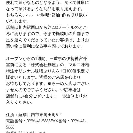
便利で豊かなものとなるよう、食べて健康に
なって頂けるような商品を取り揃えます。
もちろん､マルニの味噌･醤油･酢も取り扱い
いたします。
店舗は川内駅西口から約200メートルのとこ
ろにありますので、今まで樋脇町の店舗まで
足を運んでくださっていたお客様は、よりお
買い物に便利になる事を願っております。
オープンからの1週間、三重県の伊勢神宮外
宮前にある「株式会社麹屋」の、マルニ味噌
特注オリジナル味噌ぷりんを1日100個限定で
販売いたします。皆様のご来店を心より
お待ちしております。※らーめん店はござい
ませんのでご了承ください。※駐車場は
店舗前に4台分ございます。　歩道側よりお
入りください。
住所：薩摩川内市東向田町5-2
電話番号：0996-41-5665FAX番号：0996-41-
5666