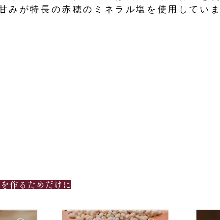
甘みが特長の赤穂のミネラル塩を使用してい
」を作るためだけに