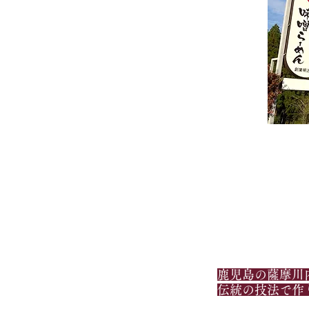
鹿児島の薩摩川
伝統の技法で作