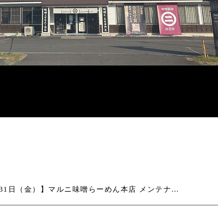
【7月31日（金）】マルニ味噌らーめん本店 メンテナンス工事のため営業時間変更のお知らせ