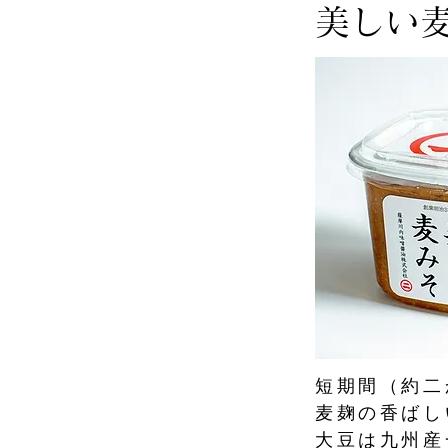
こだわりの逸品
美しい
短期間（約二
麦麹の香ばし
大豆は九州産