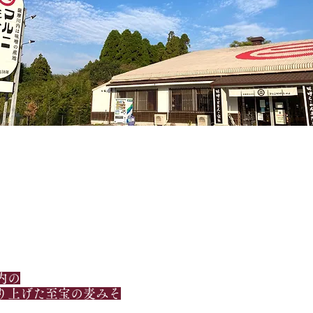
内の
り上げた至宝の麦みそ