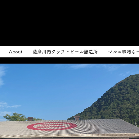
About
薩摩川内クラフトビール醸造所
マルニ味噌ら